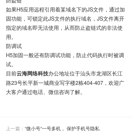
如果H5应用远程引用着某域名下的JS文件，通过加
固功能，可锁定此JS文件的执行域名，JS文件离开
指定的域名即无法使用，从而防止盗链式的非法使
用。
防调试
H5加固一般还有防调试功能，防止代码执行时被调
试。
目前
办公地址位于汕头市龙湖区长江
云海网络科技
路23号长平新一城商业写字楼2栋404-407，欢迎广
大客户通过电话、微信咨询了解。
上一篇：
“微小号”一号多机， 保护手机号隐私