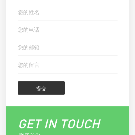
提交
GET IN TOUCH