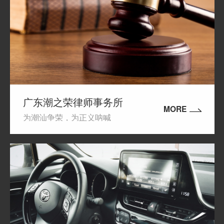
广东潮之荣律师事务所
MORE
为潮汕争荣，为正义呐喊