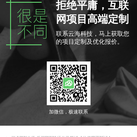
拒绝平庸，互联
如何制作一款合格的小程序？
网项目高端定制
汕头网络科技有限公司，云海网络科技有限公司
汕头网站建设公司那家好，网站建设找云海网络科技
联系云海科技，马上获取您
的项目定制及优化报价。
汕头大型互联网公司，请找云海网络科技
汕头有那些科技公司，请找云海网络科技
汕头互联网公司排名
汕头网站建设告诉你中小企业网站建设需要注意些什么?
汕头线上报备,汕头线上报备小程序开发就找【云海网络科
加微信，极速联系
技】
汕头app开发,定制app软件开发就找【云海网络科技】
汕头网站制作方案，网站建设时要注意有哪些问题？