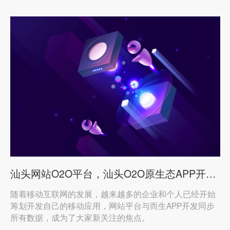
汕头网站O2O平台，汕头O2O原生态APP开发解决方案！
随着移动互联网的发展，越来越多的企业和个人已经开始
筹划开发自己的移动应用，网站平台与而生APP开发同步
所有数据，成为了大家新关注的焦点。