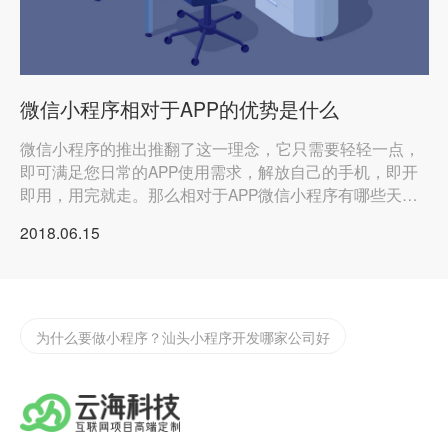
微信小程序相对于APP的优势是什么
微信小程序的推出推翻了这一理念，它只需要轻轻一点，
即可满足您日常的APP使用需求，解放自己的手机，即开
即用，用完就走。那么相对于APP微信小程序有哪些天然
实体店如何渡过2022年难过，开发app/小程序的好处
的优势呢？
2018.06.15
汕头网站app开发
企业微信二次开发请找云海网络科技微信定制开发
为什么要做小程序？汕头小程序开发哪家公司好
汕头定制化app开发需要注意些什么？
汕头小程序开发告诉你怎么找到抖音小程序