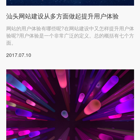
汕头网站建设从多方面做起提升用户体验
网站的用户体验有哪些呢?在网站建设中又怎样提升用户体
验呢?用户体验是一个非常广泛的定义。总的概括有七个方
面。
2017.07.10