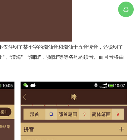
不仅注明了某个字的潮汕音和潮汕十五音读音，还说明了
”，“澄海”，“潮阳”，“揭阳”等等各地的读音。而且音将由