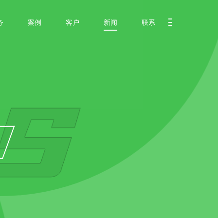
务
案例
客户
新闻
联系