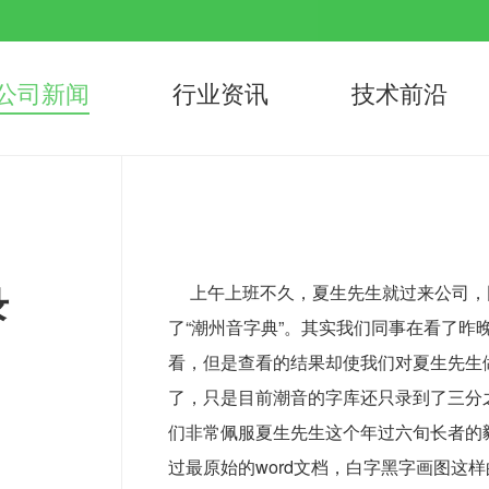
公司新闻
行业资讯
技术前沿
录
上午上班不久，夏生先生就过来公司，因
了“潮州音字典”。其实我们同事在看了
看，但是查看的结果却使我们对夏生先生
了，只是目前潮音的字库还只录到了三分
们非常佩服夏生先生这个年过六旬长者的
过最原始的word文档，白字黑字画图这