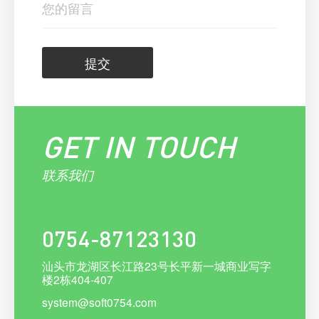
提交
GET IN TOUCH
联系我们
0754-87123130
汕头市龙湖区长江路23号长平新一城商业写字
楼2栋404-407
system@soft0754.com