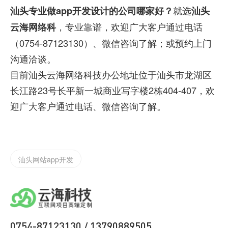
就选
汕头专业做app开发设计的公司哪家好？
汕头
，专业靠谱，欢迎广大客户通过电话
云海网络科
（0754-87123130）、微信咨询了解；或预约上门
沟通洽谈。
目前汕头云海网络科技办公地址位于汕头市龙湖区
长江路23号长平新一城商业写字楼2栋404-407，欢
迎广大客户通过电话、微信咨询了解。
实体店如何渡过2022年难过，开发app/小程序的好处
汕头网站app开发
企业微信二次开发请找云海网络科技微信定制开发
为什么要做小程序？汕头小程序开发哪家公司好
0754-87123130
13790889505
/