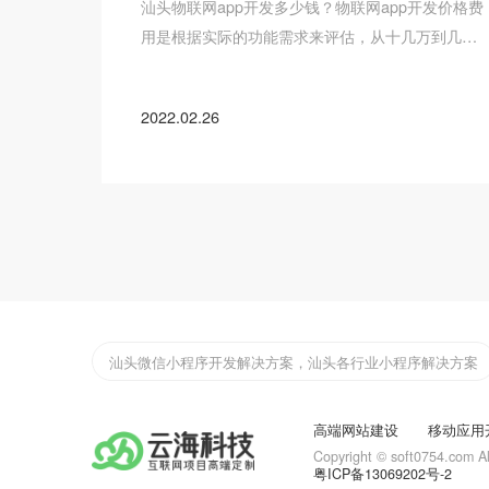
汕头物联网app开发多少钱？物联网app开发价格费
用是根据实际的功能需求来评估，从十几万到几十
万甚至上百万不等，具体按功能需求。
实体店如何渡过2022年难过，开发app/小程序的好处
2022.02.26
汕头定制化app开发需要注意些什么？
汕头小程序开
汕头网站建设公司那家好，网站建设找云海网络科技
汕头网站建设告诉你中小企业网站建设需要注意些什么?
汕头网站制作方案，网站建设时要注意有哪些问题？
汕头微信小程序开发解决方案，汕头各行业小程序解决方案
汕头网站app开发
企业微信二次开发请找云海网络科
高端网站建设
移动应用
Copyright © soft0754.
汕头小程序开发告诉你怎么找到抖音小程序
如何制作
粤ICP备13069202号-2