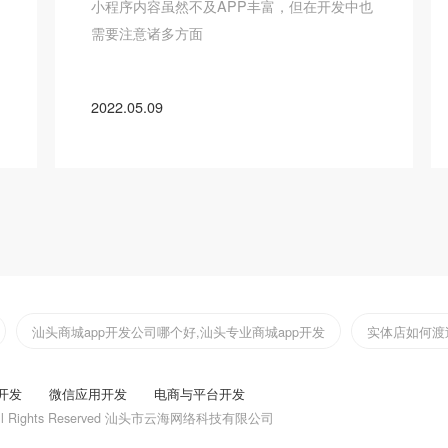
小程序内容虽然不及APP丰富，但在开发中也
需要注意诸多方面
汕头网站app开发
企业微信二次开发请找云海网络科技微信定制开发
2022.05.09
发告诉你怎么找到抖音小程序
如何制作一款合格的小程序？
汕头
汕头大型互联网公司，请找云海网络科技
汕头有那些科技公司，请找云
汕头线上报备,汕头线上报备小程序开发就找【云海网络科技】
汕头a
汕头盲盒小程序怎么做？汕头潮玩盲盒小程序定制开发全流程
汕头app
汕头商城app开发公司哪个好,汕头专业商城app开发
实体店如何渡过
技微信定制开发
为什么要做小程序？汕头小程序开发哪家公司好
汕
开发
微信应用开发
电商与平台开发
com All Rights Reserved 汕头市云海网络科技有限公司
一款合格的小程序？
汕头网络科技有限公司，云海网络科技有限公司