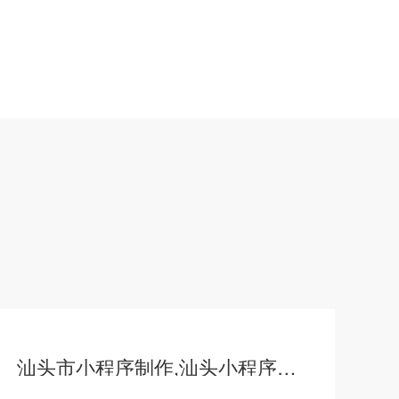
汕头市小程序制作,汕头小程序制作