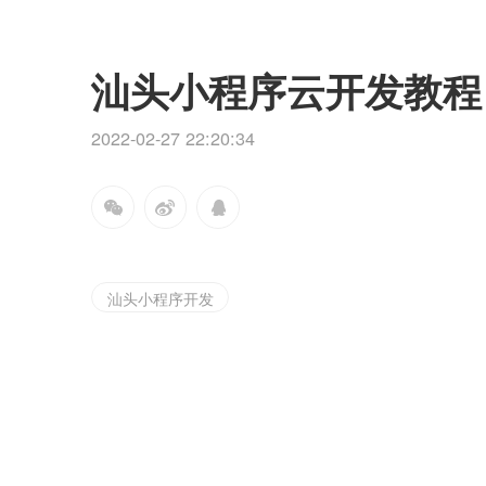
汕头小程序云开发教程
2022-02-27 22:20:34
汕头小程序开发