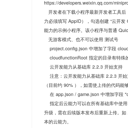
https://developers.weixin.qq.com/minip
开发者在下载小程序最新开发者工具后，新
力必须填写 AppID），勾选创建 “云开发 
能力的示例小程序。该小程序与普通 Quic
无游客模式、也不可以使用 测试号
project.config.json 中增加了字段 c
cloudfunctionRoot 指定的目录有特
云开发能力从基础库 2.2.3 开始支持
注意：云开发能力从基础库 2.2.3 开始
（目前约 90% ），如需使上传的代码
在 app.json / game.json 中增加字段 "clo
指定后云能力可以在所有基础库中使用
升级，需在后续版本发布后重新上传。如 2.
本的云能力。