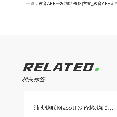
下一篇：
教育APP开发功能|价格|方案_教育APP定制制作公司-云海网络科
RELATED
相关标签
汕头物联网app开发价格,物联网app开发多少钱