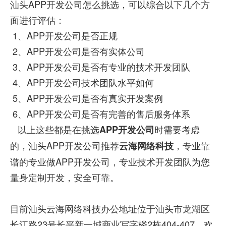
汕头APP开发公司怎么挑选，可以综合以下几个方
面进行评估：
1、APP开发公司是否正规
2、APP开发公司是否有实体公司
3、APP开发公司是否有专业的技术开发团队
4、APP开发公司技术团队水平如何
5、APP开发公司是否有真实开发案例
6、APP开发公司是否有完善的售后服务体系
以上这些都是在挑选
时需要考虑
APP开发公司
的，汕头APP开发公司推荐
，专业靠
云海网络科技
谱的专业做APP开发公司，专业技术开发团队为您
量身定制开发，安全可靠。
目前汕头云海网络科技办公地址位于汕头市龙湖区
长江路23号长平新一城商业写字楼2栋404-407，欢