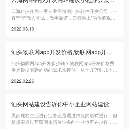
云海科技作为一家专业靠谱的汕头软件开发公司，一
直坚守“做人真诚，做事靠谱，口碑至上”的价值观，
深受客户好评
2022.03.10
汕头物联网app开发价格,物联网app开发多少钱
汕头物联网app开发多少钱？物联网app开发价格费
用是根据实际的功能需求来评估，从十几万到几十万
甚至上百万不等，具体按功能需求。
2022.02.26
汕头网站建设告诉你中小企业网站建设需要注意些什么?
虽然现在企业进行业务还是通过传统的形式进行，但
是想要通过互联网来拓展业务的企业也不在少数，可
以说这是信息时代的一个大趋势