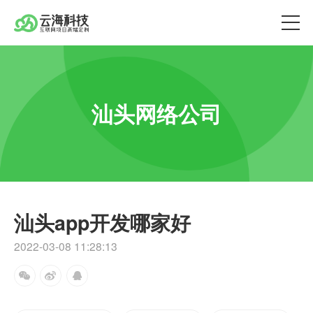
汕头网络公司
汕头app开发哪家好
2022-03-08 11:28:13