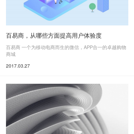
百易商，从哪些方面提高用户体验度
百易商 一个为移动电商而生的微信，APP合一的卓越购物
商城
2017.03.27